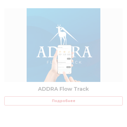
ADDRA Flow Track
Подробнее