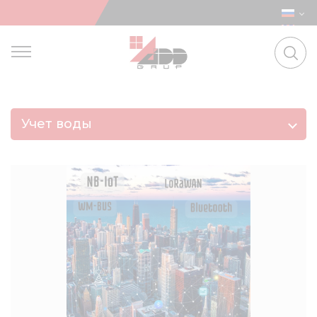
Учет воды