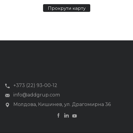
Прокрути карту
+373 (22) 93-00-12
info@addgrup.com
Молдова, Кишинев, ул. Драгомирна 36