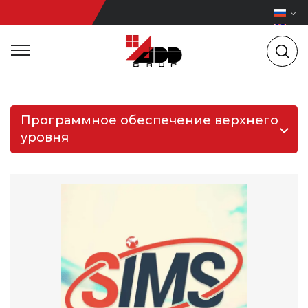
Программное обеспечение верхнего
уровня