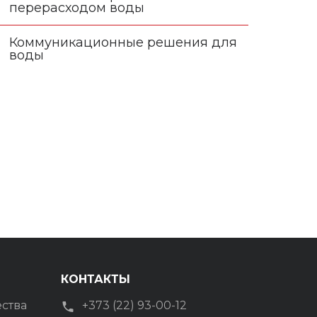
перерасходом воды
Коммуникационные решения для
воды
КОНТАКТЫ
ества
+373 (22) 93-00-12