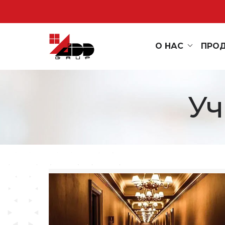
О НАС
ПРО
Уч