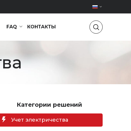
FAQ
КОНТАКТЫ
тва
Категории решений
Учет электричества