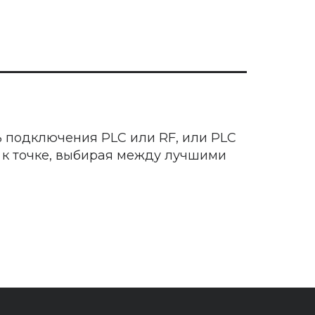
 подключения PLC или RF, или PLC
и к точке, выбирая между лучшими