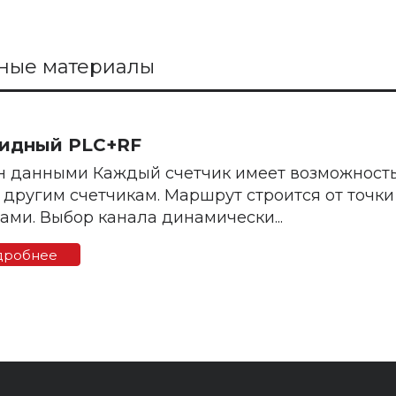
ные материалы
идный PLC+RF
 данными Каждый счетчик имеет возможность
к другим счетчикам. Маршрут строится от точк
ами. Выбор канала динамически...
дробнее