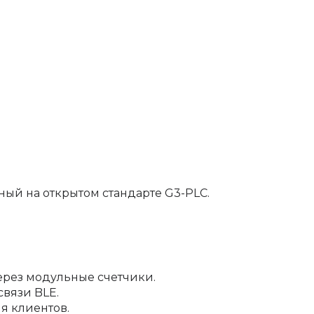
ый на открытом стандарте G3-PLC.
ерез модульные счетчики.
связи BLE.
я клиентов.