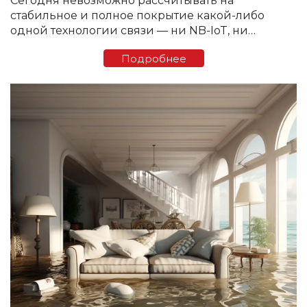
Сегодня невозможно рассчитывать на
стабильное и полное покрытие какой-либо
одной технологии связи — ни NB-IoT, ни
LoRaWAN. Уровень сигнала сильно варьируется
Подробнее
от региона к региону, а иногда — даже в...