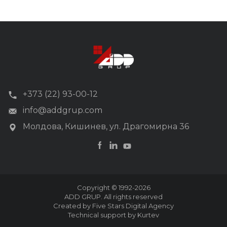
+373 (22) 93-00-12
info@addgrup.com
Молдова, Кишинев, ул. Драгомирна 36
Copyright © 1992-2026
ADD GRUP. All rights reserved
Created by Five Stars Digital Agency
Technical support by Kurtev