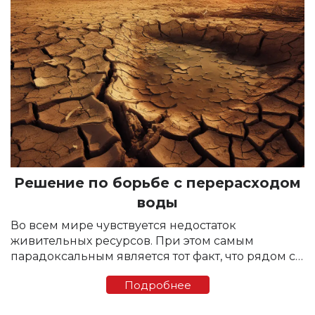
Решение по борьбе с перерасходом
воды
Во всем мире чувствуется недостаток
живительных ресурсов. При этом самым
парадоксальным является тот факт, что рядом с
этим допускается бесчисленное число случаев
Подробнее
перерасхода воды, нерачительного отношения
к этому ресурсу и...