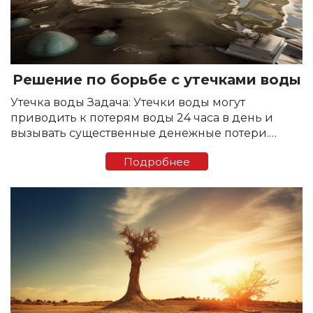
Решение по борьбе с утечками воды
Утечка воды Задача: Утечки воды могут
приводить к потерям воды 24 часа в день и
вызывать существенные денежные потери.
Большинство утечек происходят в ванной
Подробнее
комнате или в туалете. Туалет –...