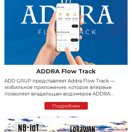
ADDRA Flow Track
ADD GRUP представляет Addra Flow Track —
мобильное приложение, которое впервые
позволяет владельцам водомеров ADDRA
контролировать расход воды в реальном
Подробнее
времени. Приложение обеспечивает
прозрачный учёт, мгновенную статистику и
управление подачей...