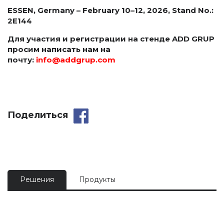
ESSEN
,
Germany
–
February
10–12, 2026,
Stand
No
.:
2
E
144
Для участия и регистрации на стенде ADD GRUP
просим написать нам на
почту:
info@addgrup.com
Поделиться
Решения
Продукты