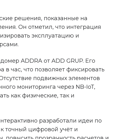
ские решения, показанные на
ения. Он отметил, что интеграция
мизировать эксплуатацию и
рсами.
одомер ADDRA от ADD GRUP. Его
 в час, что позволяет фиксировать
 Отсутствие подвижных элементов
ного мониторинга через NB-IoT,
ь как физические, так и
интерактивно разработали идеи по
к точный цифровой учёт и
, повысить прозрачность расчетов и