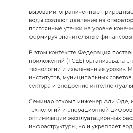
вызовами: ограниченные природные
воды создают давление на операто
постоянные утечки на уровне конечн
формируя значительные финансовые
В этом контексте Федерация постав
приложений (TCEE) организовала сп
технологии и извлечённые уроки». 
институтов, муниципальных советов
сектора и внедрение интеллектуаль
Семинар открыл инженер Али Оде, 
технологий и операционной цифров
оптимизации эксплуатационных расх
инфраструктуры, но и укрепляет во