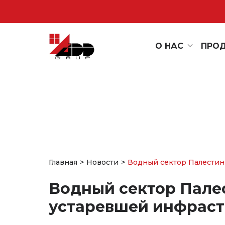
О НАС
ПРО
Главная
Новости
Водный сектор Палестин
Водный сектор Пале
устаревшей инфрас