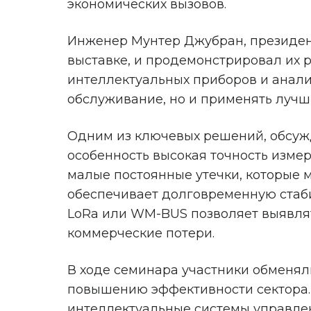
экономических вызовов.
Инженер Мунтер Джубран, президен
выставке, и продемонстрировал их р
интеллектуальных приборов и анали
обслуживание, но и применять луч
Одним из ключевых решений, обсужд
особенность высокая точность измер
малые постоянные утечки, которые 
обеспечивает долговременную стаби
LoRa или WM-BUS позволяет выявлят
коммерческие потери.
В ходе семинара участники обменял
повышению эффективности сектора. 
интеллектуальные системы управлен