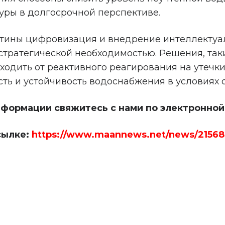
уры в долгосрочной перспективе.
тины цифровизация и внедрение интеллектуал
тратегической необходимостью. Решения, так
одить от реактивного реагирования на утечк
ть и устойчивость водоснабжения в условиях 
формации свяжитесь с нами по электронно
сылке:
https://www.maannews.net/news/21568