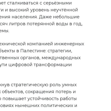
ет сталкиваться с серьёзными
и и высокий уровень неучтённой
жения населения. Даже небольшие
сяч литров потерянной воды в год,
емы.
 Технической компанией инженерных
екты в Палестине: стратегии,
ственных органов, международных
 пути цифровой трансформации
нув стратегическую роль умных
объектов, сокращения потерь и
о повышает устойчивость работы
словиях нынешних политических и