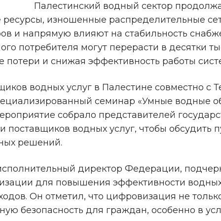
Палестинский водный сектор продолжа
 ресурсы, изношенные распределительные сет
ров и напрямую влияют на стабильность снаб
ого потребителя могут перерасти в десятки ты
 потери и снижая эффективность работы сист
щиков водных услуг в Палестине совместно с
ециализированный семинар «Умные водные объ
Мероприятие собрало представителей государ
 и поставщиков водных услуг, чтобы обсудить
ных решений.
исполнительный директор Федерации, подчерк
изации для повышения эффективности водных 
одов. Он отметил, что цифровизация не тольк
дную безопасность для граждан, особенно в у