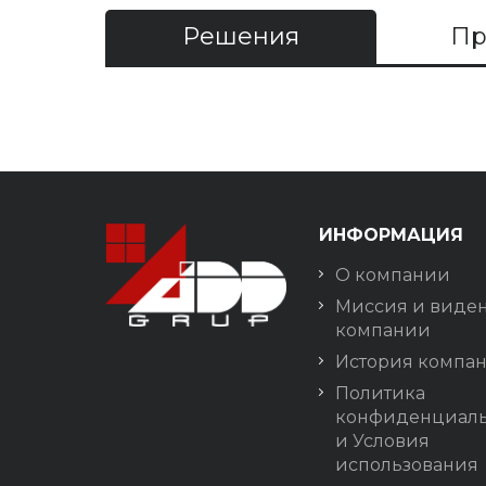
Решения
Пр
ИНФОРМАЦИЯ
О компании
Миссия и виде
компании
История компа
Политика
конфиденциаль
и Условия
использования