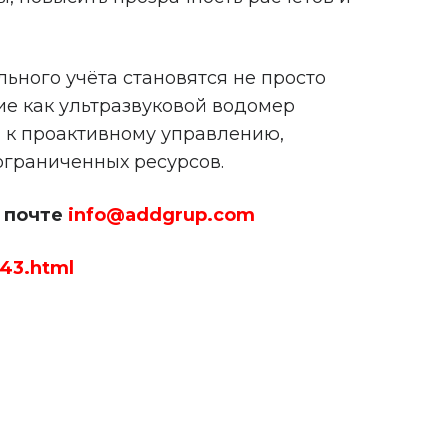
ьного учёта становятся не просто
ие как ультразвуковой водомер
и к проактивному управлению,
ограниченных ресурсов.
й почте
info@addgrup.com
43.html