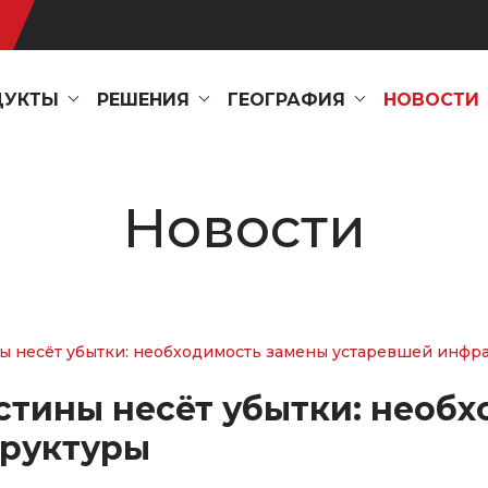
ДУКТЫ
РЕШЕНИЯ
ГЕОГРАФИЯ
НОВОСТИ
Новости
ы несёт убытки: необходимость замены устаревшей инфр
стины несёт убытки: необ
труктуры