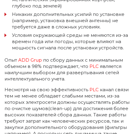
глубоко под землей)
Никаких дополнительных усилий по установке
(например, установка внешней антенны) не
требуется даже в сложных условиях.
Условия окружающей среды не меняются из-за
времен года или погоды, которые влияют на
мощность сигнала после установки устройств.
Опыт
ADD Grup
по сбору данных с минимальным
объемом в 98% подтверждает, что
PLC
является
наилучшим выбором для развертывания сетей
интеллектуального учета.
Несмотря на свою эффективность
PLC
канал связи
тем не менее обладает слабыми местами, из-за
которых электросети должны осуществлять работы
по очистке шумов(clean-up) для достижения более
высоких показателей сбора данных. Такие работы
требуют затрат как человеческих ресурсов, так и
закупки дополнительного оборудования (фильтры
например). А поскольку сеть динамична, такие