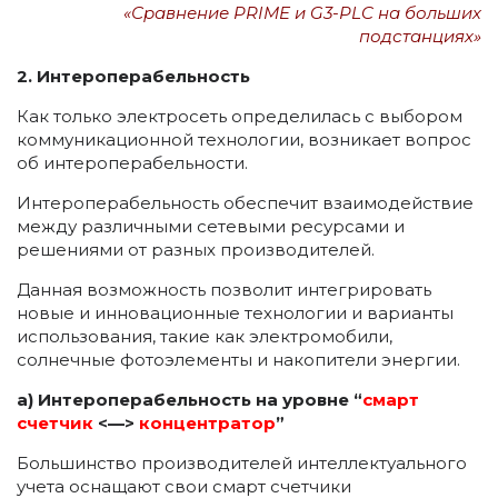
«‎Сравнение PRIME и G3-PLC на больших
подстанциях»‎
2. Интероперабельность
Как только электросеть определилась с выбором
коммуникационной технологии, возникает вопрос
об интероперабельности.
Интероперабельность обеспечит взаимодействие
между различными сетевыми ресурсами и
решениями от разных производителей.
Данная возможность позволит интегрировать
новые и инновационные технологии и варианты
использования, такие как электромобили,
солнечные фотоэлементы и накопители энергии.
a) Интероперабельность на уровне “
смарт
счетчик
<—>
концентратор
”
Большинство производителей интеллектуального
учета оснащают свои смарт счетчики