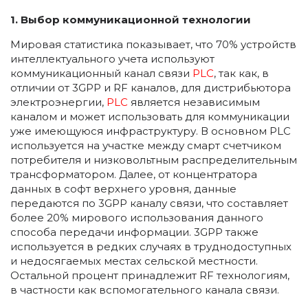
1. Выбор коммуникационной технологии
Мировая статистика показывает, что 70% устройств
интеллектуального учета используют
коммуникационный канал связи
PLC
, так как, в
отличии от 3GPP и RF каналов, для дистрибьютора
электроэнергии,
PLC
является независимым
каналом и может использовать для коммуникации
уже имеющуюся инфраструктуру. В основном PLC
используется на участке между смарт счетчиком
потребителя и низковольтным распределительным
трансформатором. Далее, от концентратора
данных в софт верхнего уровня, данные
передаются по 3GPP каналу связи, что составляет
более 20% мирового использования данного
способа передачи информации. 3GPP также
используется в редких случаях в труднодоступных
и недосягаемых местах сельской местности.
Остальной процент принадлежит RF технологиям,
в частности как вспомогательного канала связи.