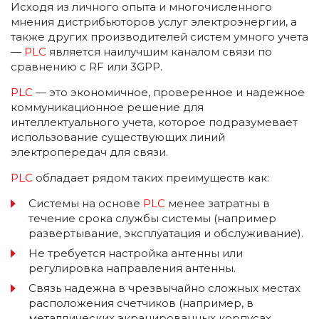
Исходя из личного опыта и многочисленного
мнения дистрибьюторов услуг электроэнергии, а
также других производителей систем умного учета
—
PLC
является наилучшим каналом связи по
сравнению с RF или 3GPP.
PLC
— это экономичное, проверенное и надежное
коммуникационное решение для
интеллектуального учета, которое подразумевает
использование существующих линий
электропередач для связи.
PLC
обладает рядом таких преимуществ как:
Системы на основе
PLC
менее затратны в
течение срока службы системы (например
развертывание, эксплуатация и обслуживание).
Не требуется настройка антенны или
регулировка направления антенны.
Связь надежна в чрезвычайно сложных местах
расположения счетчиков (например, в
металлических экранированных корпусах,