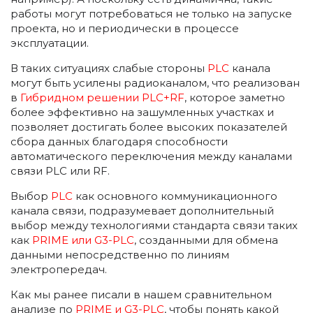
работы могут потребоваться не только на запуске
проекта, но и периодически в процессе
эксплуатации.
В таких ситуациях слабые стороны
PLC
канала
могут быть усилены радиоканалом, что реализован
в
Гибридном решении PLC+RF
, которое заметно
более эффективно на зашумленных участках и
позволяет достигать более высоких показателей
сбора данных благодаря способности
автоматического переключения между каналами
связи PLC или RF.
Выбор
PLC
как основного коммуникационного
канала связи, подразумевает дополнительный
выбор между технологиями стандарта связи таких
как
PRIME или G3-PLC
, созданными для обмена
данными непосредственно по линиям
электропередач.
Как мы ранее писали в нашем сравнительном
анализе по
PRIME и G3-PLC
, чтобы понять какой