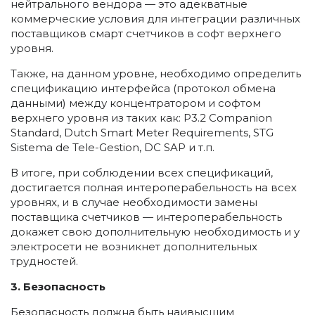
нейтрального вендора — это адекватные
коммерческие условия для интеграции различных
поставщиков смарт счетчиков в софт верхнего
уровня.
Также, на данном уровне, необходимо определить
спецификацию интерфейса (протокол обмена
данными) между концентратором и софтом
верхнего уровня из таких как: P3.2 Companion
Standard, Dutch Smart Meter Requirements, STG
Sistema de Tele-Gestion, DC SAP и т.п.
В итоге, при соблюдении всех спецификаций,
достигается полная интероперабельность на всех
уровнях, и в случае необходимости замены
поставщика счетчиков — интероперабельность
докажет свою дополнительную необходимость и у
электросети не возникнет дополнительных
трудностей.
3. Безопасность
Безопасность должна быть наивысшим