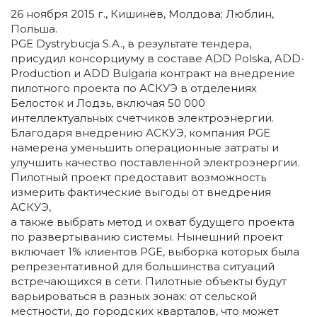
26 ноября 2015 г., Кишинёв, Молдова; Люблин,
Польша.
PGE Dystrybucja S.A., в результате тендера,
присудил консорциуму в составе ADD Polska, ADD-
Production и ADD Bulgaria контракт на внедрение
пилотного проекта по АСКУЭ в отделениях
Белосток и Лодзь, включая 50 000
интеллектуальных счетчиков электроэнергии.
Благодаря внедрению АСКУЭ, компания PGE
намерена уменьшить операционные затраты и
улучшить качество поставленной электроэнергии.
Пилотный проект предоставит возможность
измерить фактические выгоды от внедрения
АСКУЭ,
а также выбрать метод и охват будущего проекта
по развертыванию системы. Нынешний проект
включает 1% клиентов PGE, выборка которых была
репрезентативной для большинства ситуаций
встречающихся в сети. Пилотные объекты будут
варьироваться в разных зонах: от сельской
местности, до городских кварталов, что может