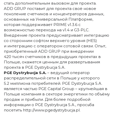
стать дополнительным вызовом для проекта.
ADD GRUP поставит для проекта своё новое
поколение счетчиков и концентраторов данных,
основанных на Универсальной Платформе,
которая поддерживает PRIME v1.3.6 с
возможностью перехода на v1.4 и G3-PLC.
Внедрение проекта предусматривает интеграцию
со сторонним софтом верхнего уровня (HES)
и интеграцию с оператором сотовой связи. Опыт,
приобретенный ADD GRUP при внедрении
420 тысяч счетчиков в предыдущих проектах в
Польше, окажется ценным для развертывания
проекта в PGE Dystrybucja S.A.
PGE Dystrybucja S.A.
– ведущий оператор
распределительной сети в Польше у которого
5.2 миллиона потребителей. PGE Dystrybucja S.A.
является частью PGE Capital Group – крупнейшая в
Польше компания в секторе энергетики по объёму
продаж и прибыли. Для более подробной
информации о PGE Dystrybucja S.A., просьба
посетить http://www.pgedystrybucja.pl.