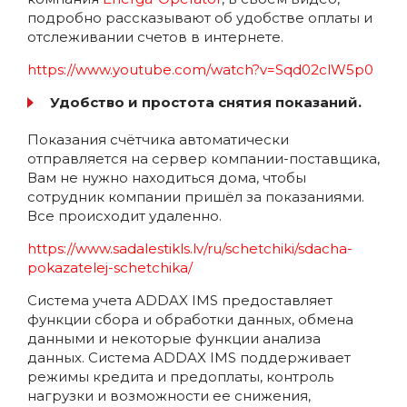
подробно рассказывают об удобстве оплаты и
отслеживании счетов в интернете.
https://www.youtube.com/watch?v=Sqd02clW5p0
Удобство и простота снятия показаний.
Показания счётчика автоматически
отправляется на сервер компании-поставщика,
Вам не нужно находиться дома, чтобы
сотрудник компании пришёл за показаниями.
Все происходит удаленно.
https://www.sadalestikls.lv/ru/schetchiki/sdacha-
pokazatelej-schetchika/
Система учета ADDAX IMS предоставляет
функции сбора и обработки данных, обмена
данными и некоторые функции анализа
данных. Система ADDAX IMS поддерживает
режимы кредита и предоплаты, контроль
нагрузки и возможности ее снижения,