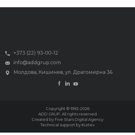
+373 (22) 93-00-12
info@addgrup.com
Молдова, Кишинев, ул. Драгомирна 36
Copyright © 1992-2026
ADD GRUP. All rights reserved
Created by Five Stars Digital Agency
Technical support by Kurtev