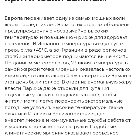
Европа переживает одну из самых мощных волн
жары последних лет. Во многих странах объявлены
предупреждения о чрезвычайно высоких
температурах и повышенном риске для здоровья
населения. В Испании температура воздуха уже
превысила +45°C, а во Франции в ряде регионов
столбики термометров поднимаются выше +40°C.
По данным метеорологов, 23 июня температура в
самой жаркой точке Франции оказалась настолько
высокой, что лишь около 0,4% поверхности Земли в
этот день были теплее. В ответ на аномальную жару
власти Парижа даже открыли для купания
отдельные участки городских каналов, чтобы
жители могли легче переносить экстремальные
погодные условия. Высокие температуры также
охватили Италию и Великобританию, где
энергетические и коммунальные службы работают
в условиях повышенной нагрузки. Подобные
климатические явления оказывают серьезное