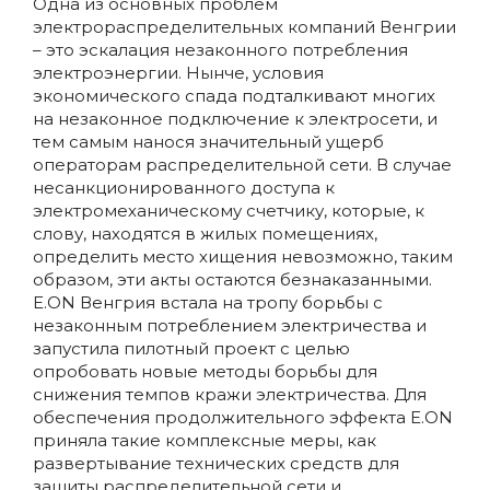
Одна из основных проблем
электрораспределительных компаний Венгрии
– это эскалация незаконного потребления
электроэнергии. Нынче, условия
экономического спада подталкивают многих
на незаконное подключение к электросети, и
тем самым нанося значительный ущерб
операторам распределительной сети. В случае
несанкционированного доступа к
электромеханическому счетчику, которые, к
слову, находятся в жилых помещениях,
определить место хищения невозможно, таким
образом, эти акты остаются безнаказанными.
E.ON Венгрия встала на тропу борьбы с
незаконным потреблением электричества и
запустила пилотный проект с целью
опробовать новые методы борьбы для
снижения темпов кражи электричества. Для
обеспечения продолжительного эффекта E.ON
приняла такие комплексные меры, как
развертывание технических средств для
защиты распределительной сети и