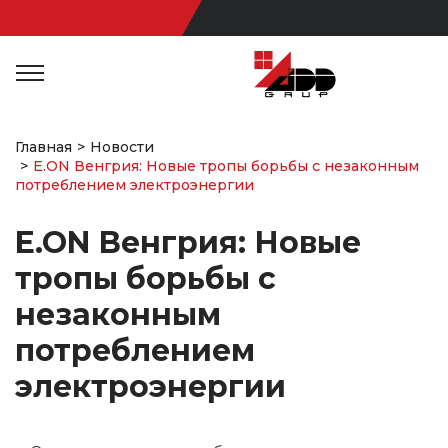
Главная
Новости
E.ON Венгрия: Новые тропы борьбы с незаконным
потреблением электроэнергии
E.ON Венгрия: Новые
тропы борьбы с
незаконным
потреблением
электроэнергии