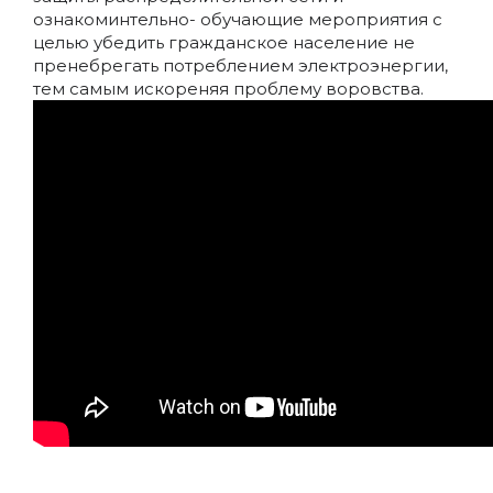
ознакоминтельно- обучающие мероприятия с
целью убедить гражданское население не
пренебрегать потреблением электроэнергии,
тем самым искореняя проблему воровства.