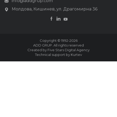
info@addgrup.com
Молдова, Кишинев, ул. Драгомирна 36
Copyright © 1992-2026
ADD GRUP. All rights reserved
Created by Five Stars Digital Agency
Technical support by Kurtev