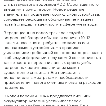
ультразвукового водомера ADDRA, оснащенного
внешним аккумулятором. Новое решение
значительно продлевает срок службы устройства,
сокращает расходы на обслуживание и задает
новый стандарт надежности в сфере учета воды.
В традиционных водомерах срок службы
встроенной батареи обычно ограничен 10–12
годами, после чего требуется ее замена или
полная замена устройства. На практике с
увеличением требований со стороны водоканалов
к объему информации, получаемой со счетчиков, а
также частоте передачи данных, срок службы
встроенных источников питания может
существенно снизиться. Это приводит к
дополнительным затратам и необходимости
приобретения нового счетчика и оплаты расходов
по замене.
В новой версии ADDRA предлагает внешний
аккумулятор, который увеличивает срок
автономной работы счетчика до 30 лет. При