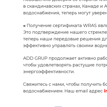
в скандинавских странах, Канаде и 
водоснабжения, теперь могут увер
«
Получение сертификата WRAS явл
Это подтверждение нашего стремлен
теперь наши передовые решения для
эффективно управлять своими вод
ADD GRUP продолжает активно рабо
чтобы удовлетворять растущие потр
энергоэффективности.
Свяжитесь с нами, чтобы получить 
водоснабжением. Наш email адрес
i