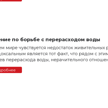
ние по борьбе с перерасходом воды
ем мире чувствуется недостаток живительных 
оксальным является тот факт, что рядом с эти
ев перерасхода воды, нерачительного отношения
дробнее