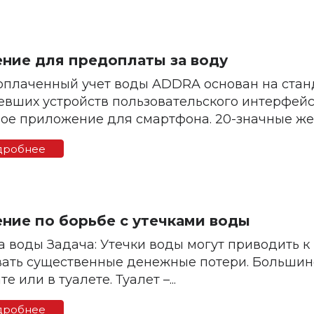
ние для предоплаты за воду
плаченный учет воды ADDRA основан на станд
евших устройств пользовательского интерфейс
ое приложение для смартфона. 20-значные же
дке или через...
дробнее
ние по борьбе с утечками воды
а воды Задача: Утечки воды могут приводить к
ать существенные денежные потери. Большинс
е или в туалете. Туалет –...
дробнее