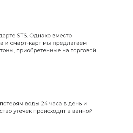
арте STS. Однако вместо
а и смарт-карт мы предлагаем
тоны, приобретенные на торговой
 потерям воды 24 часа в день и
тво утечек происходят в ванной