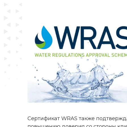
Сертификат WRAS также подтверждае
повышению доверия со стороны клиен