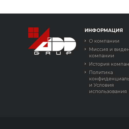
ИНФОРМАЦИЯ
О компании
Миссия и виде
компании
История компа
Политика
конфиденциаль
и Условия
использования