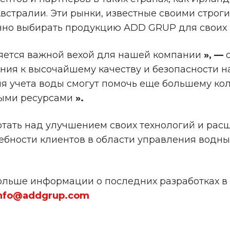
Австралии. Эти рынки, известные своими стро
енно выбирать продукцию ADD GRUP для своих 
яется важной вехой для нашей компании
», —
с
ия к высочайшему качеству и безопасности на
 учета воды смогут помочь еще большему кол
ными ресурсами
».
тать над улучшением своих технологий и рас
ебности клиентов в области управления водн
больше информации о последних разработках в 
nfo@addgrup.com