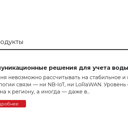
одукты
уникационные решения для учета вод
ня невозможно рассчитывать на стабильное и
логии связи — ни NB-IoT, ни LoRaWAN. Уровень
на к региону, а иногда — даже в...
дробнее