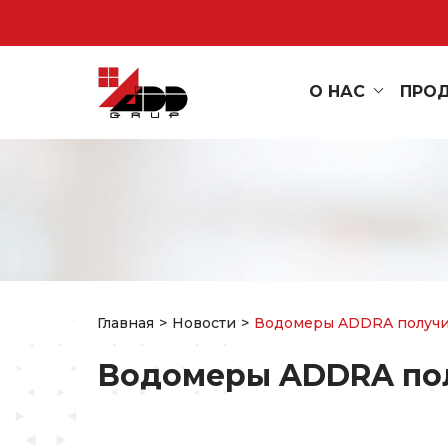
О НАС
ПРО
Главная
Новости
Водомеры ADDRA получи
Водомеры ADDRA по