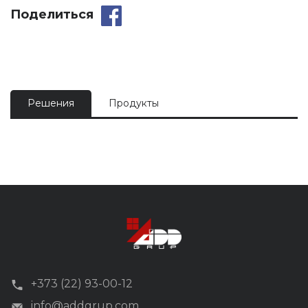
Поделиться
Решения
Продукты
+373 (22) 93-00-12
info@addgrup.com