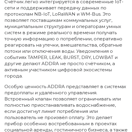
Счётчик легко интегрируется в современные IoT-
сети и поддерживает передачу данных по
протоколам NB-IoT, LoRaWAN и WM-Bus. Это
позволяет поставщикам коммунальных услуг,
муниципальным структурам и операторам умных
систем в режиме реального времени получать
точную информацию о потреблении, оперативно
реагировать на утечки, вмешательства, обратные
потоки или отключения воды. Уведомления о
событиях TAMPER, LEAK, BURST, DRY, LOWBAT и
другие делают ADDRA не просто счётчиком, а
активным участником цифровой экосистемы
города.
Особую ценность ADDRA представляет в системах
предоплаты и удалённого управления.
Встроенный клапан позволяет ограничивать или
полностью приостанавливать водоснабжение,
если достигнут лимит потребления или
пользователь не произвёл оплату. Это делает
прибор особенно востребованным в проектах
социальной аренды, гостиничного бизнеса, а также