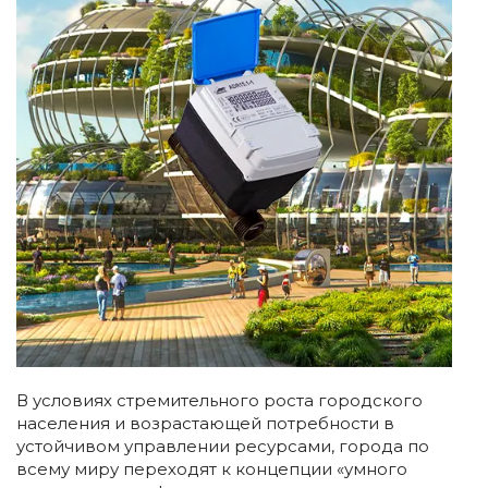
В условиях стремительного роста городского
населения и возрастающей потребности в
устойчивом управлении ресурсами, города по
всему миру переходят к концепции «умного