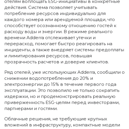
отелям воплощать ESG-инициативы в конкретные
действия. Система позволяет учитывать
потребление ресурсов индивидуально для
каждого номера или арендуемой площади, что
способствует осознанному отношению гостей к
расходу воды и энергии. В режиме реального
времени Adderra отслеживает утечки и
перерасход, помогает быстро реагировать на
инциденты, а также внедряет системы предоплаты
и лимитирования ресурсов, повышая
прозрачность расчетов и доверие клиентов.
Ряд отелей, уже использующих Adderra, сообщили о
снижении водопотребления до 20% и
электроэнергии до 15% в течение первого года
эксплуатации. Это позволило не только сократить
издержки, но и продемонстрировать реальную
приверженность ESG-целям перед инвесторами,
партнерами и гостями.
Облачные решения, не требующие крупных
вложений в инфраструктуру, компактные модели