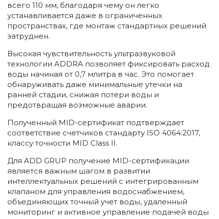
всего 110 мм, благодаря чему он легко
устанавливается даже в ограниченных
пространствах, где монтаж стандартных решений
затруднен.
Высокая чувствительность ультразвуковой
технологии ADDRA позволяет фиксировать расход
воды начиная от 0,7 млитра в час. Это помогает
обнаруживать даже минимальные утечки на
ранней стадии, снижая потери воды и
предотвращая возможные аварии.
Полученный MID-сертификат подтверждает
соответствие счетчиков стандарту ISO 4064:2017,
классу точности MID Class II.
Для ADD GRUP получение MID-сертификации
является важным шагом в развитии
интеллектуальных решений с интегрированным
клапаном для управления водоснабжением,
объединяющих точный учет воды, удаленный
мониторинг и активное управление подачей воды