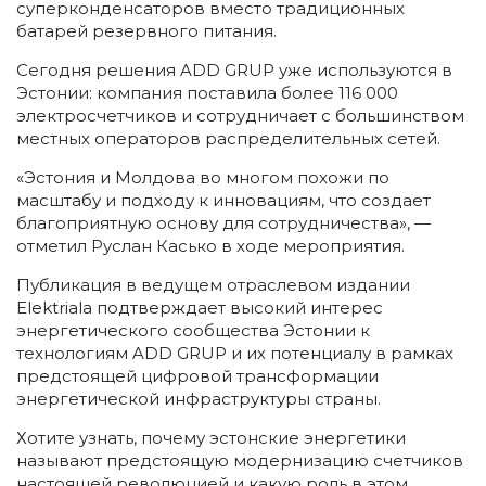
суперконденсаторов вместо традиционных
батарей резервного питания.
Сегодня решения ADD GRUP уже используются в
Эстонии: компания поставила более 116 000
электросчетчиков и сотрудничает с большинством
местных операторов распределительных сетей.
«Эстония и Молдова во многом похожи по
масштабу и подходу к инновациям, что создает
благоприятную основу для сотрудничества», —
отметил Руслан Касько в ходе мероприятия.
Публикация в ведущем отраслевом издании
Elektriala подтверждает высокий интерес
энергетического сообщества Эстонии к
технологиям ADD GRUP и их потенциалу в рамках
предстоящей цифровой трансформации
энергетической инфраструктуры страны.
Хотите узнать, почему эстонские энергетики
называют предстоящую модернизацию счетчиков
настоящей революцией и какую роль в этом