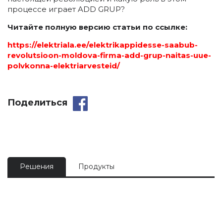
процессе играет ADD GRUP?
Читайте полную версию статьи по ссылке:
https://elektriala.ee/elektrikappidesse-saabub-
revolutsioon-moldova-firma-add-grup-naitas-uue-
polvkonna-elektriarvesteid/
Поделиться
Решения
Продукты