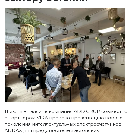
11 июня в Таллине компания ADD GRUP совместно
с партнером VIRA провела презентацию нового
поколения интеллектуальных электросчетчиков
ADDAX для представителей эстонских