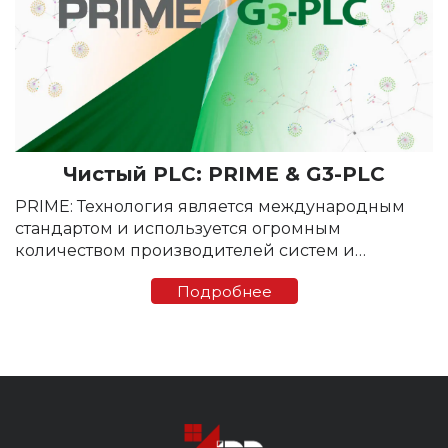
Чистый PLC: PRIME & G3-PLC
PRIME: Технология является международным
стандартом и используется огромным
количеством производителей систем и
приборов учета. Хорошо адаптирована к
Подробнее
параметрам физической среды передачи
данных, обеспечивает высокую скорость
передачи данных (до ...