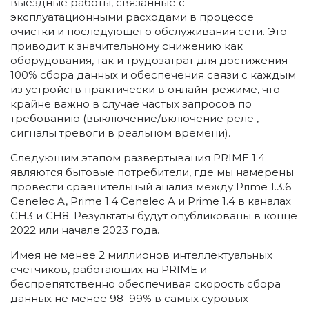
выездные работы, связанные с
эксплуатационными расходами в процессе
очистки и последующего обслуживания сети. Это
приводит к значительному снижению как
оборудования, так и трудозатрат для достижения
100% сбора данных и обеспечения связи с каждым
из устройств практически в онлайн-режиме, что
крайне важно в случае частых запросов по
требованию (выключение/включение реле ,
сигналы тревоги в реальном времени).
Следующим этапом развертывания PRIME 1.4
являются бытовые потребители, где мы намерены
провести сравнительный анализ между Prime 1.3.6
Cenelec A, Prime 1.4 Cenelec A и Prime 1.4 в каналах
CH3 и CH8. Результаты будут опубликованы в конце
2022 или начале 2023 года.
Имея не менее 2 миллионов интеллектуальных
счетчиков, работающих на PRIME и
беспрепятственно обеспечивая скорость сбора
данных не менее 98–99% в самых суровых