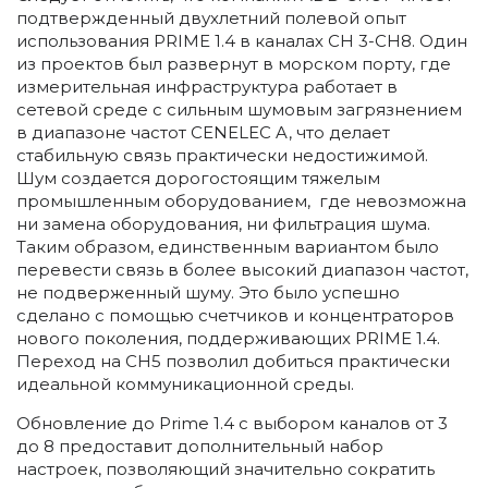
подтвержденный двухлетний полевой опыт
использования PRIME 1.4 в каналах CH 3-CH8. Один
из проектов был развернут в морском порту, где
измерительная инфраструктура работает в
сетевой среде с сильным шумовым загрязнением
в диапазоне частот CENELEC A, что делает
стабильную связь практически недостижимой.
Шум создается дорогостоящим тяжелым
промышленным оборудованием, где невозможна
ни замена оборудования, ни фильтрация шума.
Таким образом, единственным вариантом было
перевести связь в более высокий диапазон частот,
не подверженный шуму. Это было успешно
сделано с помощью счетчиков и концентраторов
нового поколения, поддерживающих PRIME 1.4.
Переход на CH5 позволил добиться практически
идеальной коммуникационной среды.
Обновление до Prime 1.4 с выбором каналов от 3
до 8 предоставит дополнительный набор
настроек, позволяющий значительно сократить