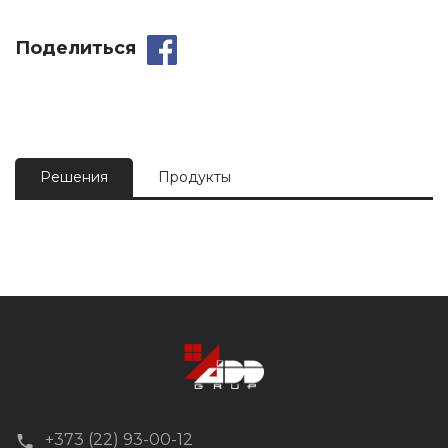
Поделиться
Решения
Продукты
+373 (22) 93-00-12