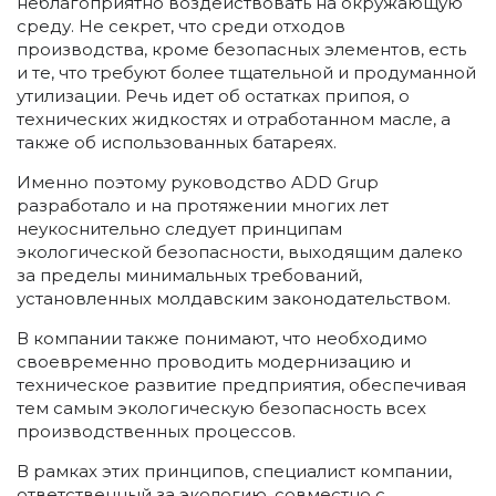
неблагоприятно воздействовать на окружающую
среду. Не секрет, что среди отходов
производства, кроме безопасных элементов, есть
и те, что требуют более тщательной и продуманной
утилизации. Речь идет об остатках припоя, о
технических жидкостях и отработанном масле, а
также об использованных батареях.
Именно поэтому руководство ADD Grup
разработало и на протяжении многих лет
неукоснительно следует принципам
экологической безопасности, выходящим далеко
за пределы минимальных требований,
установленных молдавским законодательством.
В компании также понимают, что необходимо
своевременно проводить модернизацию и
техническое развитие предприятия, обеспечивая
тем самым экологическую безопасность всех
производственных процессов.
В рамках этих принципов, специалист компании,
ответственный за экологию, совместно с