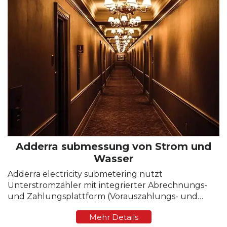
Adderra submessung von Strom und
Wasser
Adderra electricity submetering nutzt
Unterstromzähler mit integrierter Abrechnungs-
und Zahlungsplattform (Vorauszahlungs- und
Nachzahlungsmodus unterstützt). In jedem
Mehr Details
Hotelzimmer oder Mietobjekt wird ein 1-phasiger