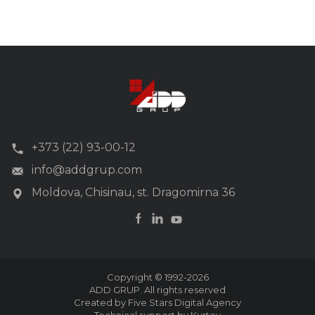
oder 3-phasiger ...
+373 (22) 93-00-12
info@addgrup.com
Moldova, Chisinau, st. Dragomirna 36
Copyright © 1992-2026
ADD GRUP. All rights reserved
Created by Five Stars Digital Agency
Technical support by Kurtev