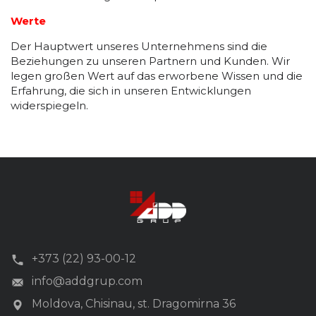
Werte
Der Hauptwert unseres Unternehmens sind die
Beziehungen zu unseren Partnern und Kunden. Wir
legen großen Wert auf das erworbene Wissen und die
Erfahrung, die sich in unseren Entwicklungen
widerspiegeln.
+373 (22) 93-00-12
info@addgrup.com
Moldova, Chisinau, st. Dragomirna 36