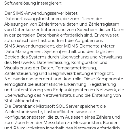
Softwarelösung interagieren:
Der SIMS-Anwendungsserver bietet
Datenerfassungsfunktionen, die zum Planen der
Ablesungen von Zählerintervalldaten und Zählerregistern
von Datenkonzentratoren und zum Speichern dieser Daten
in der zentralen Datenbank erforderlich sind. Er verwaltet
automatisch die Last und führt die Aufgaben aus.
SIMS-Anwendungsclient, der MDMS-Elemente (Meter
Data Management System) enthält und den täglichen
Betrieb des Systems durch Überwachung und Verwaltung
des Netzwerks, Datenerfassung, Konfiguration und
Visualisierung der Daten, Fernparametrierung,
Zählersteuerung und Ereignisverarbeitung ermöglicht.
Netzwerkmanagement und -kontrolle. Diese Komponente
ermöglicht die automatische Erkennung, Registrierung
und Unterstützung von Endpunktgeräten im Netzwerk, die
Überwachung des Netzwerkstatus und die Erstellung von
Statistikberichten.
Die Datenbank Microsoft SQL Server speichert die
Zählerstandswerte, Lastprofildaten sowie alle
Konfigurationsdaten, die zum Auslesen eines Zählers und
zum Zuordnen der Messdaten zu Messpunkten, Kunden
und Räumlichkeiten innerhalb des Netzwerks erforderlich