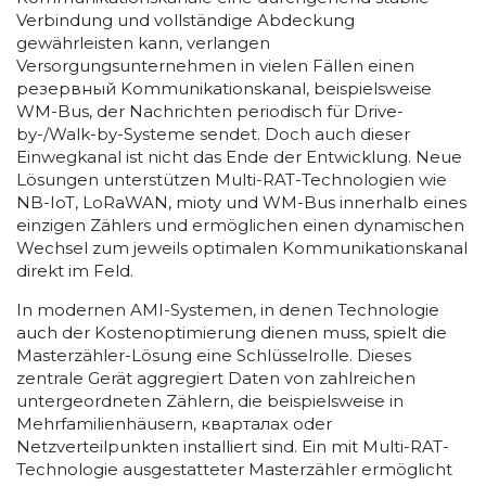
Verbindung und vollständige Abdeckung
gewährleisten kann, verlangen
Versorgungsunternehmen in vielen Fällen einen
резервный Kommunikationskanal, beispielsweise
WM-Bus, der Nachrichten periodisch für Drive-
by-/Walk-by-Systeme sendet. Doch auch dieser
Einwegkanal ist nicht das Ende der Entwicklung. Neue
Lösungen unterstützen Multi-RAT-Technologien wie
NB-IoT, LoRaWAN, mioty und WM-Bus innerhalb eines
einzigen Zählers und ermöglichen einen dynamischen
Wechsel zum jeweils optimalen Kommunikationskanal
direkt im Feld.
In modernen AMI-Systemen, in denen Technologie
auch der Kostenoptimierung dienen muss, spielt die
Masterzähler-Lösung eine Schlüsselrolle. Dieses
zentrale Gerät aggregiert Daten von zahlreichen
untergeordneten Zählern, die beispielsweise in
Mehrfamilienhäusern, кварталах oder
Netzverteilpunkten installiert sind. Ein mit Multi-RAT-
Technologie ausgestatteter Masterzähler ermöglicht