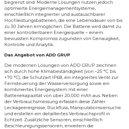
begrenzt sind. Moderne Lösungen nutzen jedoch
optimierte Energiemanagementsysteme,
einschließlich integrierter und austauschbarer
Hochleistungsbatterien, die eine Lebensdauer von bis
zu 30 Jahren ermöglichen. Die Batterie wird damit zu
einer kontrollierbaren Energiequelle – einem
bewussten Kompromiss zugunsten von Genauigkeit,
Kontrolle und Analytik.
Das Angebot von ADD GRUP
Die modernen Lösungen von ADD GRUP zeichnen
sich durch hohe Klimabeständigkeit (von –25 °C bis
+70 °C), die Schutzart IP68, ein integriertes Ventil zur
Fernsteuerung der Wasserversorgung sowie ein
kombiniertes Energiesystem mit einer
Batteriekapazität von über 20.000 mAh aus. Neben
der Verbrauchsmessung erfassen diese Zähler
Leckageereignisse, Rückfluss, Manipulationsversuche
und erstellen ein detailliertes Verbrauchsprofil in
Echtzeit. Zusätzliche Sensoren, einschließlich
Beschleunigungssensoren, erweitern die