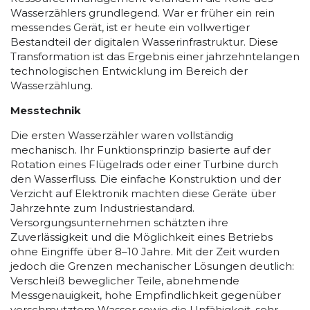
Wasserzählers grundlegend. War er früher ein rein
messendes Gerät, ist er heute ein vollwertiger
Bestandteil der digitalen Wasserinfrastruktur. Diese
Transformation ist das Ergebnis einer jahrzehntelangen
technologischen Entwicklung im Bereich der
Wasserzählung.
Messtechnik
Die ersten Wasserzähler waren vollständig
mechanisch. Ihr Funktionsprinzip basierte auf der
Rotation eines Flügelrads oder einer Turbine durch
den Wasserfluss. Die einfache Konstruktion und der
Verzicht auf Elektronik machten diese Geräte über
Jahrzehnte zum Industriestandard.
Versorgungsunternehmen schätzten ihre
Zuverlässigkeit und die Möglichkeit eines Betriebs
ohne Eingriffe über 8–10 Jahre. Mit der Zeit wurden
jedoch die Grenzen mechanischer Lösungen deutlich:
Verschleiß beweglicher Teile, abnehmende
Messgenauigkeit, hohe Empfindlichkeit gegenüber
verschmutztem Wasser sowie die Unfähigkeit, sehr