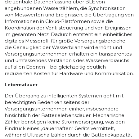
die zentrale Datenerfassung über BLE von
angebundenen Wasserzählern, die Synchronisation
von Messwerten und Ereignissen, die Übertragung von
Informationen in Cloud-Plattformen sowie die
Koordination der Ventilsteuerung und von Ereignissen
im gesamten Netz. Dadurch entsteht ein einheitliches
digitales Messprofil für große Versorgungsbereiche,
die Genauigkeit der Wasserbilanz wird erhöht und
Versorgungsunternehmen erhalten ein transparentes
und umfassendes Verständnis des Wasserverbrauchs
auf allen Ebenen – bei gleichzeitig deutlich
reduzierten Kosten für Hardware und Kommunikation.
Lebensdauer
Der Übergang zu intelligenten Systemen geht mit
berechtigten Bedenken seitens der
Versorgungsunternehmen einher, insbesondere
hinsichtlich der Batterielebensdauer. Mechanische
Zähler benötigen keine Stromversorgung, was den
Eindruck eines „dauerhaften“ Geräts vermittelt,
während Ultraschallzähler durch die Batteriekapazität