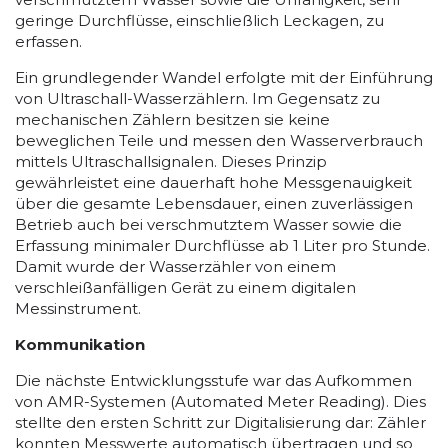
geringe Durchflüsse, einschließlich Leckagen, zu
erfassen.
Ein grundlegender Wandel erfolgte mit der Einführung
von Ultraschall-Wasserzählern. Im Gegensatz zu
mechanischen Zählern besitzen sie keine
beweglichen Teile und messen den Wasserverbrauch
mittels Ultraschallsignalen. Dieses Prinzip
gewährleistet eine dauerhaft hohe Messgenauigkeit
über die gesamte Lebensdauer, einen zuverlässigen
Betrieb auch bei verschmutztem Wasser sowie die
Erfassung minimaler Durchflüsse ab 1 Liter pro Stunde.
Damit wurde der Wasserzähler von einem
verschleißanfälligen Gerät zu einem digitalen
Messinstrument.
Kommunikation
Die nächste Entwicklungsstufe war das Aufkommen
von AMR-Systemen (Automated Meter Reading). Dies
stellte den ersten Schritt zur Digitalisierung dar: Zähler
konnten Messwerte automatisch übertragen und so