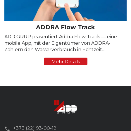
ADDRA Flow Track
ADD GRUP präsentiert Addra Flow Track — eine
mobile App, mit der Eigentümer von ADDRA-
Zählern den Wasserverbrauch in Echtzeit
überwachen können. Die App bietet transparente
Mehr Details
Kontrolle, sofortige Statistiken und Steuerung des
Wasserflusses direkt ...
+373 (22) 93-00-12