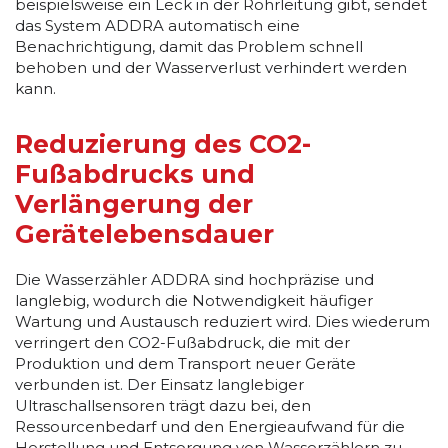
beispielsweise ein Leck in der Rohrleitung gibt, sendet
das System ADDRA automatisch eine
Benachrichtigung, damit das Problem schnell
behoben und der Wasserverlust verhindert werden
kann.
Reduzierung des CO2-
Fußabdrucks und
Verlängerung der
Gerätelebensdauer
Die Wasserzähler ADDRA sind hochpräzise und
langlebig, wodurch die Notwendigkeit häufiger
Wartung und Austausch reduziert wird. Dies wiederum
verringert den CO2-Fußabdruck, die mit der
Produktion und dem Transport neuer Geräte
verbunden ist. Der Einsatz langlebiger
Ultraschallsensoren trägt dazu bei, den
Ressourcenbedarf und den Energieaufwand für die
Herstellung und Entsorgung von Wasserzählern zu