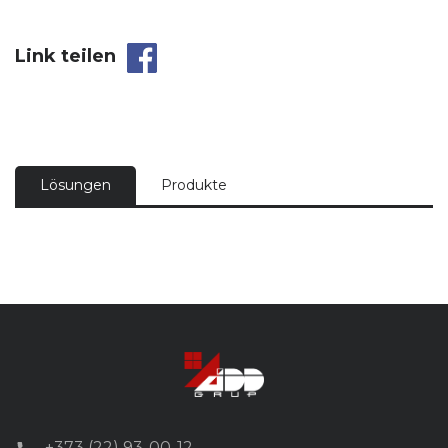
Link teilen
Lösungen
Produkte
+373 (22) 93-00-12