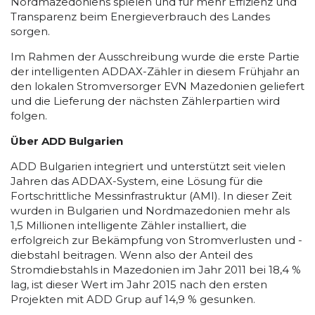
Nordmazedoniens spielen und für mehr Effizienz und
Transparenz beim Energieverbrauch des Landes
sorgen.
Im Rahmen der Ausschreibung wurde die erste Partie
der intelligenten ADDAX-Zähler in diesem Frühjahr an
den lokalen Stromversorger EVN Mazedonien geliefert
und die Lieferung der nächsten Zählerpartien wird
folgen.
Über ADD Bulgarien
ADD Bulgarien integriert und unterstützt seit vielen
Jahren das ADDAX-System, eine Lösung für die
Fortschrittliche Messinfrastruktur (AMI). In dieser Zeit
wurden in Bulgarien und Nordmazedonien mehr als
1,5 Millionen intelligente Zähler installiert, die
erfolgreich zur Bekämpfung von Stromverlusten und -
diebstahl beitragen. Wenn also der Anteil des
Stromdiebstahls in Mazedonien im Jahr 2011 bei 18,4 %
lag, ist dieser Wert im Jahr 2015 nach den ersten
Projekten mit ADD Grup auf 14,9 % gesunken.