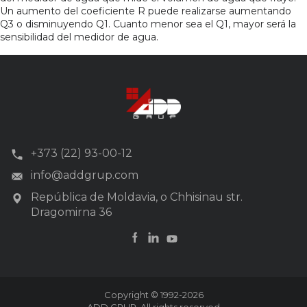
Un aumento del coeficiente R puede realizarse aumentando
Q3 o disminuyendo Q1. Cuanto menor sea el Q1, mayor será la
sensibilidad del medidor de agua.
+373 (22) 93-00-12
info@addgrup.com
República de Moldavia, o Chhisinau str.
Dragomirna 36
Copyright © 1992-2026