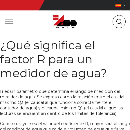
¿Qué significa el
factor R para un
medidor de agua?
R es un parámetro que determina el rango de medición del
medidor de agua. Se expresa como la relación entre el caudal
máximo Q3 (el caudal al que funciona correctamente el
contador de agua) y el caudal mínimo Q1 (el caudal al que las
lecturas se encuentran dentro de los límites de tolerancia).
Cuanto mayor sea el valor del coeficiente R, mayor será el rango
del medidor de agua que mide el volumen de agua que fluye.