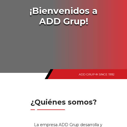
¡Bienvenidos a
ADD Grup!
¿Quiénes somos?
La empresa ADD Grup desarrolla y