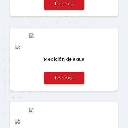
Lee mas
Medición de agua
Lee mas