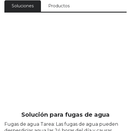
Soluciones
Productos
Solución para fugas de agua
Fugas de agua Tarea: Las fugas de agua pueden
desperdiciar agua las 24 horas del día y causar