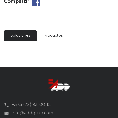
Compartir
Soluciones
Productos
+373 (22) 93-00-12
info@addgrup.com