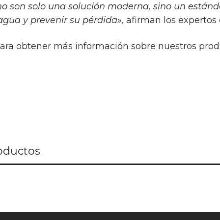
o son solo una solución moderna, sino un estánda
agua y prevenir su pérdida»,
afirman los experto
ara obtener más información sobre nuestros produ
oductos