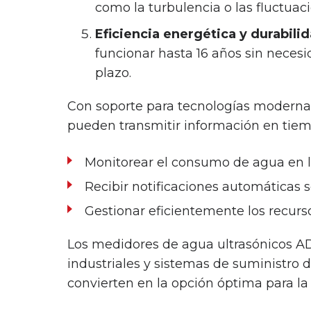
como la turbulencia o las fluctua
Eficiencia energética y durabili
funcionar hasta 16 años sin necesi
plazo.
Con soporte para tecnologías modern
pueden transmitir información en tiemp
Monitorear el consumo de agua en l
Recibir notificaciones automáticas 
Gestionar eficientemente los recurso
Los medidores de agua ultrasónicos ADD
industriales y sistemas de suministro d
convierten en la opción óptima para l