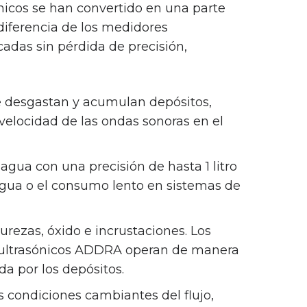
icos se han convertido en una parte
 diferencia de los medidores
cadas sin pérdida de precisión,
e desgastan y acumulan depósitos,
elocidad de las ondas sonoras en el
gua con una precisión de hasta 1 litro
 agua o el consumo lento en sistemas de
rezas, óxido e incrustaciones. Los
 ultrasónicos ADDRA operan de manera
a por los depósitos.
s condiciones cambiantes del flujo,