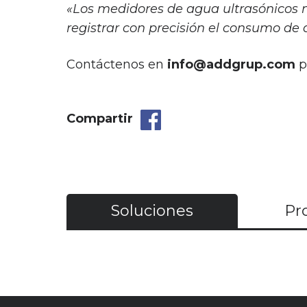
«Los medidores de agua ultrasónicos n
registrar con precisión el consumo de 
Contáctenos en
info@addgrup.com
p
Compartir
Soluciones
Pr