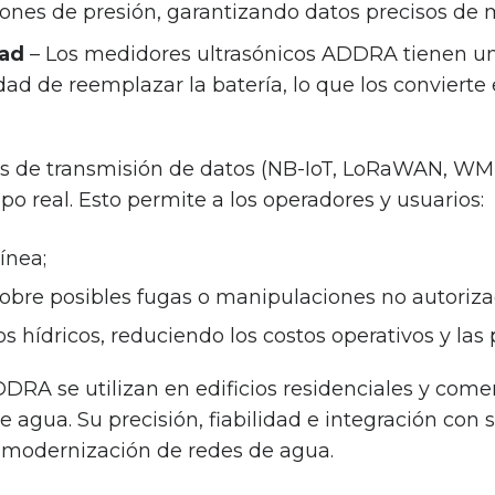
ciones de presión, garantizando datos precisos de
dad
– Los medidores ultrasónicos ADDRA tienen u
dad de reemplazar la batería, lo que los convierte
as de transmisión de datos (NB-IoT, LoRaWAN, W
o real. Esto permite a los operadores y usuarios:
ínea;
sobre posibles fugas o manipulaciones no autoriza
s hídricos, reduciendo los costos operativos y las 
RA se utilizan en edificios residenciales y comerc
e agua. Su precisión, fiabilidad e integración con
a modernización de redes de agua.