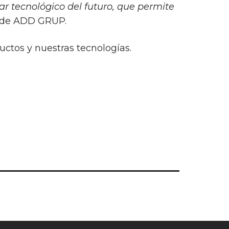
r tecnológico del futuro, que permite
s de ADD GRUP.
ctos y nuestras tecnologías.