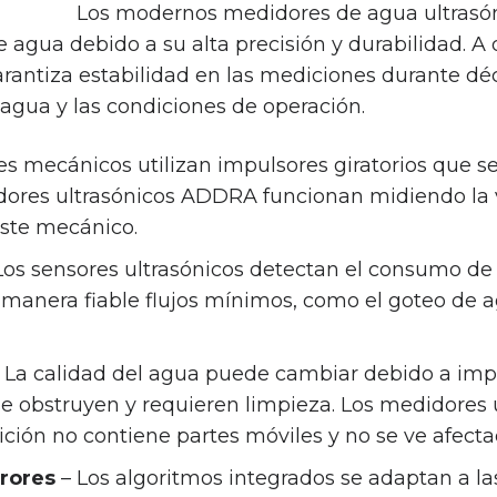
Los modernos medidores de agua ultrasón
 agua debido a su alta precisión y durabilidad. A
arantiza estabilidad en las mediciones durante dé
agua y las condiciones de operación.
s mecánicos utilizan impulsores giratorios que s
dores ultrasónicos ADDRA funcionan midiendo la v
aste mecánico.
Los sensores ultrasónicos detectan el consumo de a
de manera fiable flujos mínimos, como el goteo de
 La calidad del agua puede cambiar debido a impu
 obstruyen y requieren limpieza. Los medidores
ión no contiene partes móviles y no se ve afectad
rores
– Los algoritmos integrados se adaptan a la