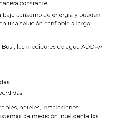
 manera constante.
n bajo consumo de energía y pueden
 en una solución confiable a largo
M-Bus), los medidores de agua ADDRA
das;
pérdidas.
iales, hoteles, instalaciones
 sistemas de medición inteligente los