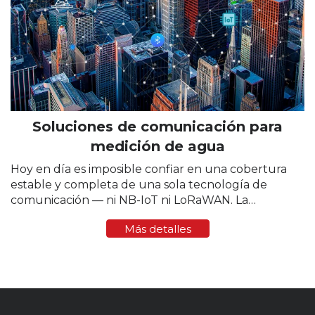
Soluciones de comunicación para
medición de agua
Hoy en día es imposible confiar en una cobertura
estable y completa de una sola tecnología de
comunicación — ni NB-IoT ni LoRaWAN. La
intensidad de la señal varía mucho de una región a
Más detalles
otra y, a veces, incluso dentro...