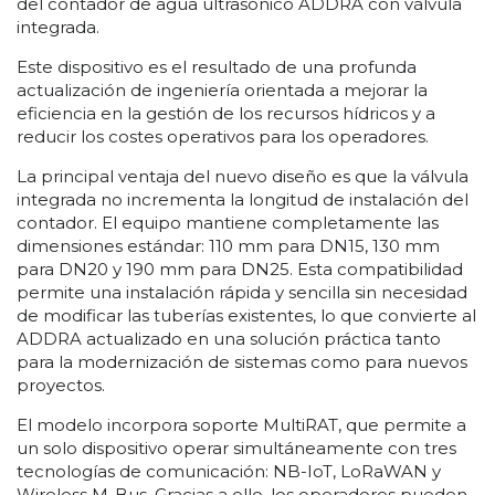
del contador de agua ultrasónico ADDRA con válvula
integrada.
Este dispositivo es el resultado de una profunda
actualización de ingeniería orientada a mejorar la
eficiencia en la gestión de los recursos hídricos y a
reducir los costes operativos para los operadores.
La principal ventaja del nuevo diseño es que la válvula
integrada no incrementa la longitud de instalación del
contador. El equipo mantiene completamente las
dimensiones estándar: 110 mm para DN15, 130 mm
para DN20 y 190 mm para DN25. Esta compatibilidad
permite una instalación rápida y sencilla sin necesidad
de modificar las tuberías existentes, lo que convierte al
ADDRA actualizado en una solución práctica tanto
para la modernización de sistemas como para nuevos
proyectos.
El modelo incorpora soporte MultiRAT, que permite a
un solo dispositivo operar simultáneamente con tres
tecnologías de comunicación: NB-IoT, LoRaWAN y
Wireless M-Bus. Gracias a ello, los operadores pueden