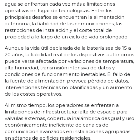
agua se enfrentan cada vez más a limitaciones
operativas en lugar de tecnológicas. Entre los
principales desafíos se encuentran la alimentación
autónoma, la fiabilidad de las comunicaciones, las
restricciones de instalación y el coste total de
propiedad a lo largo de un ciclo de vida prolongado.
Aunque la vida útil declarada de la batería sea de 15 a
20 años, la fiabilidad real de los dispositivos autónomos
puede verse afectada por variaciones de temperatura,
alta humedad, transmisión intensiva de datos y
condiciones de funcionamiento inestables. El fallo de
la fuente de alimentación provoca pérdida de datos,
intervenciones técnicas no planificadas y un aumento
de los costes operativos.
Al mismo tiempo, los operadores se enfrentan a
limitaciones de infraestructura: falta de espacio para
válvulas externas, cobertura inalámbrica desigual y uso
económicamente ineficiente de canales de
comunicación avanzados en instalaciones agrupadas
en sótanos de edificios residenciales.