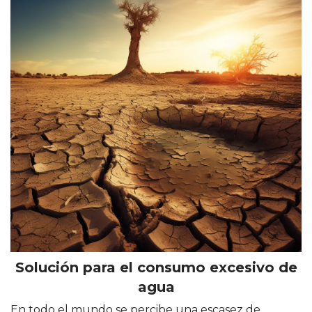
Solución para el consumo excesivo de
agua
En todo el mundo se percibe una escasez de