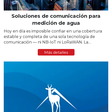
Soluciones de comunicación para
medición de agua
Hoy en día es imposible confiar en una cobertura
estable y completa de una sola tecnología de
comunicación — ni NB-IoT ni LoRaWAN. La
intensidad de la señal varía mucho de una región a
Más detalles
otra y, a veces, incluso dentro...