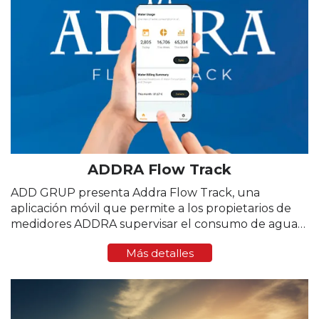
ADDRA Flow Track
ADD GRUP presenta Addra Flow Track, una
aplicación móvil que permite a los propietarios de
medidores ADDRA supervisar el consumo de agua
en tiempo real. La aplicación proporciona
Más detalles
seguimiento transparente, estadísticas instantáneas
y control del ...